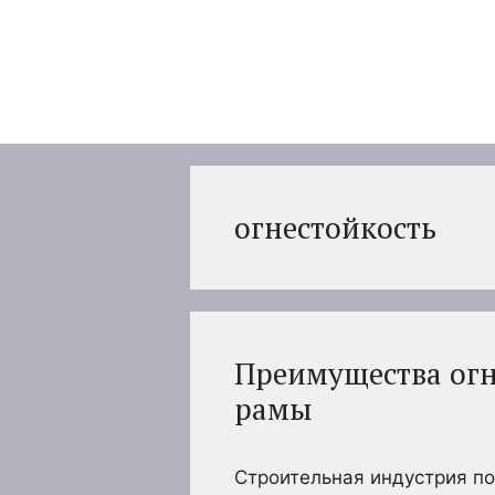
Перейти
к
содержимому
огнестойкость
Преимущества огн
рамы
Строительная индустрия по