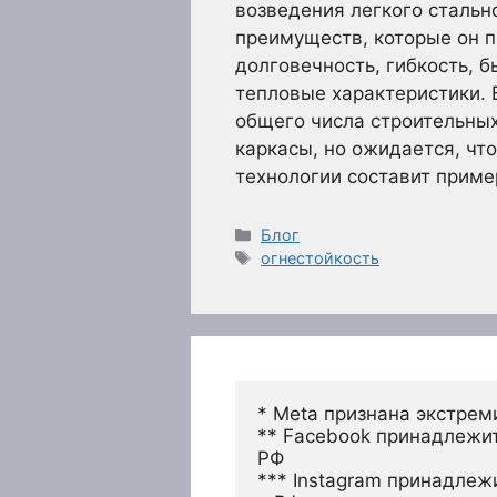
возведения легкого стальн
преимуществ, которые он 
долговечность, гибкость, 
тепловые характеристики. 
общего числа строительны
каркасы, но ожидается, чт
технологии составит прим
Рубрики
Блог
Метки
огнестойкость
* Meta признана экстрем
** Facebook принадлежит
РФ
*** Instagram принадлеж