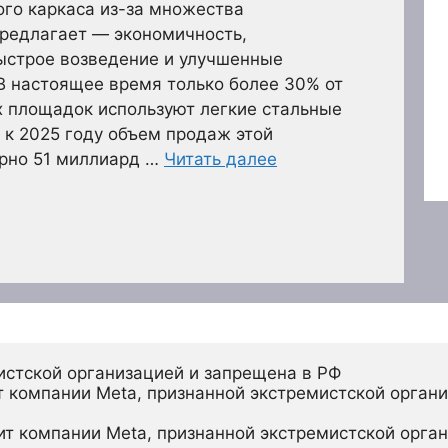
ого каркаса из-за множества
предлагает — экономичность,
быстрое возведение и улучшенные
В настоящее время только более 30% от
х площадок используют легкие стальные
о к 2025 году объем продаж этой
ерно 51 миллиард …
Читать далее
истской организацией и запрещена в РФ
 компании Meta, признанной экстремистской органи
ит компании Meta, признанной экстремистской орган