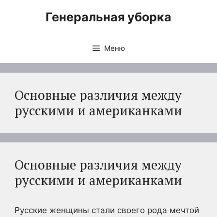
Перейти
Генеральная уборка
к
содержимому
Меню
Основные различия между
русскими и американками
Основные различия между
русскими и американками
Русские женщины стали своего рода мечтой