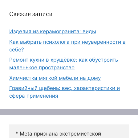
Свежие записи
Изделия из керамогранита: виды
Как выбрать психолога при неуверенности в
себе?
Ремонт кухни в хрущёвке: как обустроить
маленькое пространство
Химчистка мягкой мебели на дому
Гравийный щебень: вес, характеристики и
сфера применения
* Meta признана экстремистской 