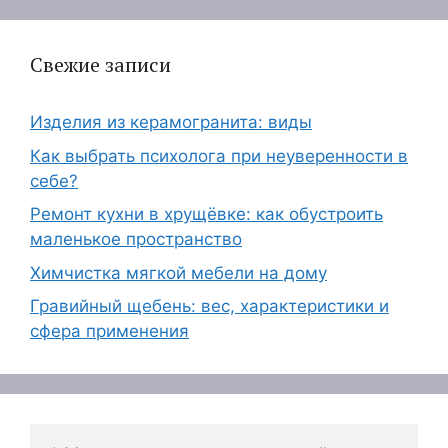
Свежие записи
Изделия из керамогранита: виды
Как выбрать психолога при неуверенности в
себе?
Ремонт кухни в хрущёвке: как обустроить
маленькое пространство
Химчистка мягкой мебели на дому
Гравийный щебень: вес, характеристики и
сфера применения