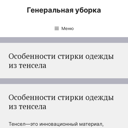
Перейти
Генеральная уборка
к
содержимому
Меню
Особенности стирки одежды
из тенсела
Особенности стирки одежды
из тенсела
Тенсел—это инновационный материал,