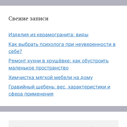
Свежие записи
Изделия из керамогранита: виды
Как выбрать психолога при неуверенности в
себе?
Ремонт кухни в хрущёвке: как обустроить
маленькое пространство
Химчистка мягкой мебели на дому
Гравийный щебень: вес, характеристики и
сфера применения