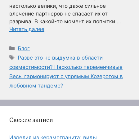
настолько велики, что даже сильное
влечение партнеров не спасает их от
разрыва. В какой-то момент их попытки …
Читать далее
Рубрики
Блог
Метки
Разве это не выдумка в области
совместимости? Насколько переменчивые
Весы гармонируют с упрямым Козерогом в
любовном тандеме?
Свежие записи
Изделия из керамогранита: виды