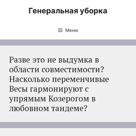
Перейти
Генеральная уборка
к
содержимому
Меню
Разве это не выдумка в
области совместимости?
Насколько переменчивые
Весы гармонируют с
упрямым Козерогом в
любовном тандеме?