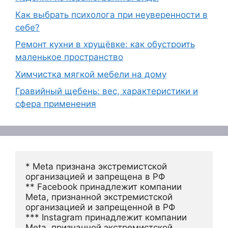
Как выбрать психолога при неуверенности в
себе?
Ремонт кухни в хрущёвке: как обустроить
маленькое пространство
Химчистка мягкой мебели на дому
Гравийный щебень: вес, характеристики и
сфера применения
* Meta признана экстремистской 
организацией и запрещена в РФ
** Facebook принадлежит компании 
Meta, признанной экстремистской 
организацией и запрещенной в РФ
*** Instagram принадлежит компании 
Meta, признанной экстремистской 