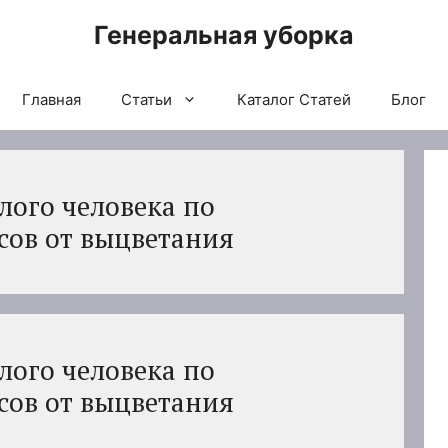
Генеральная уборка
Главная
Статьи
Каталог Статей
Блог
лого человека по
ов от выцветания
лого человека по
ов от выцветания