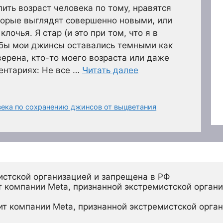
ть возраст человека по тому, нравятся
торые выглядят совершенно новыми, или
лочья. Я стар (и это при том, что я в
тобы мои джинсы оставались темными как
верена, кто-то моего возраста или даже
ентариях: Не все …
Читать далее
ека по сохранению джинсов от выцветания
истской организацией и запрещена в РФ
 компании Meta, признанной экстремистской органи
ит компании Meta, признанной экстремистской орган