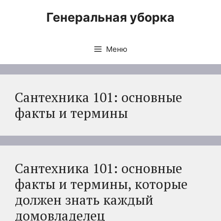
Перейти
Генеральная уборка
к
содержимому
Меню
Сантехника 101: основные
факты и термины
Сантехника 101: основные
факты и термины, которые
должен знать каждый
домовладелец