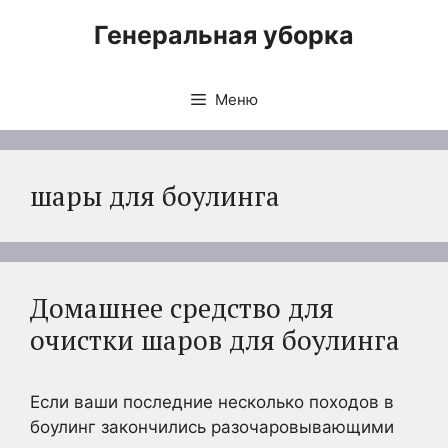
Перейти
Генеральная уборка
к
содержимому
Меню
шары для боулинга
Домашнее средство для
очистки шаров для боулинга
Если ваши последние несколько походов в
боулинг закончились разочаровывающими