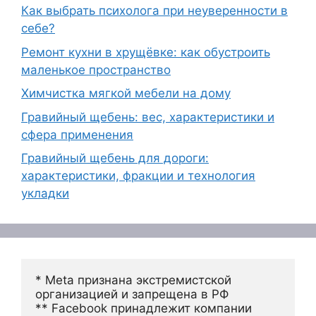
Как выбрать психолога при неуверенности в
себе?
Ремонт кухни в хрущёвке: как обустроить
маленькое пространство
Химчистка мягкой мебели на дому
Гравийный щебень: вес, характеристики и
сфера применения
Гравийный щебень для дороги:
характеристики, фракции и технология
укладки
* Meta признана экстремистской 
организацией и запрещена в РФ
** Facebook принадлежит компании 