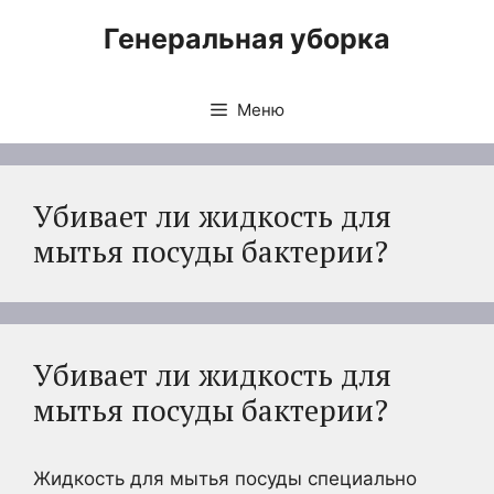
Перейти
Генеральная уборка
к
содержимому
Меню
Убивает ли жидкость для
мытья посуды бактерии?
Убивает ли жидкость для
мытья посуды бактерии?
Жидкость для мытья посуды специально