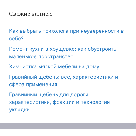
Свежие записи
Как выбрать психолога при неуверенности в
себе?
Ремонт кухни в хрущёвке: как обустроить
маленькое пространство
Химчистка мягкой мебели на дому
Гравийный щебень: вес, характеристики и
сфера применения
Гравийный щебень для дороги:
характеристики, фракции и технология
укладки