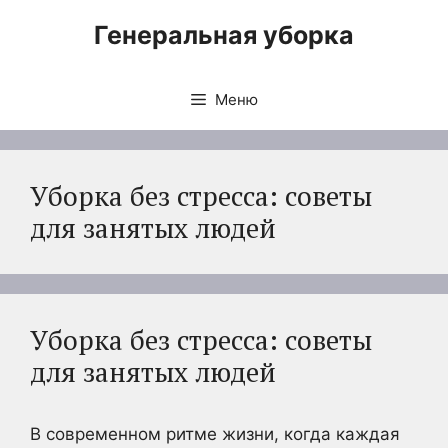
Перейти
Генеральная уборка
к
содержимому
Меню
Уборка без стресса: советы
для занятых людей
Уборка без стресса: советы
для занятых людей
В современном ритме жизни, когда каждая