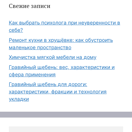
Свежие записи
Как выбрать психолога при неуверенности в
себе?
Ремонт кухни в хрущёвке: как обустроить
маленькое пространство
Химчистка мягкой мебели на дому
Гравийный щебень: вес, характеристики и
сфера применения
Гравийный щебень для дороги:
характеристики, фракции и технология
укладки