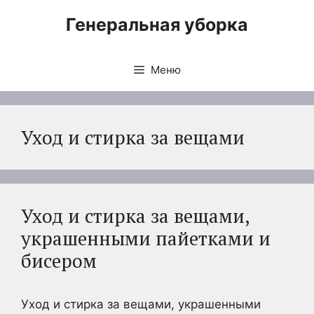
Перейти
Генеральная уборка
к
содержимому
Меню
Уход и стирка за вещами
Уход и стирка за вещами,
украшенными пайетками и
бисером
Уход и стирка за вещами, украшенными