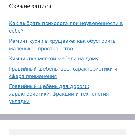
Свежие записи
Как выбрать психолога при неуверенности в
себе?
Ремонт кухни в хрущёвке: как обустроить
маленькое пространство
Химчистка мягкой мебели на дому
Гравийный щебень: вес, характеристики и
сфера применения
Гравийный щебень для дороги:
характеристики, фракции и технология
укладки