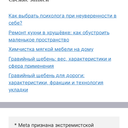
Как выбрать психолога при неуверенности в
себе?
Ремонт кухни в хрущёвке: как обустроить
маленькое пространство
Химчистка мягкой мебели на дому
Гравийный щебень: вес, характеристики и
сфера применения
Гравийный щебень для дороги:
характеристики, фракции и технология
укладки
* Meta признана экстремистской 