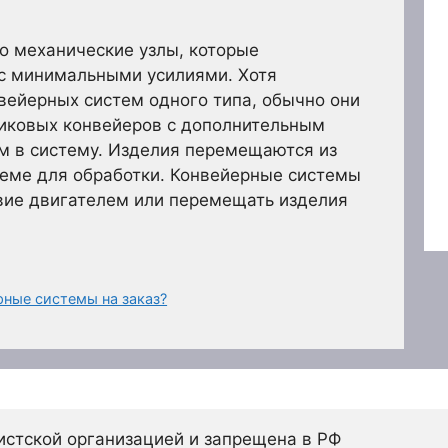
о механические узлы, которые
с минимальными усилиями. Хотя
вейерных систем одного типа, обычно они
ликовых конвейеров с дополнительным
м в систему. Изделия перемещаются из
теме для обработки. Конвейерные системы
вие двигателем или перемещать изделия
рные системы на заказ?
истской организацией и запрещена в РФ