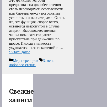
Это функция, которая
предназначена для обеспечения
столь необходимой безопасности
или барьера между погодными
условиями и пассажирами. Опять
же, эта функция, скорее всего,
останется нетронутой в случае
аварии. Высококачественная
чашка помогает сохранять
присутствие при движении по
шоссе. Иногда видимость
ухудшается из-за искажений и …
Читать далее
Рубрики
Метки
Мир переводов
Замена
лобового стекла
Свежие
записи