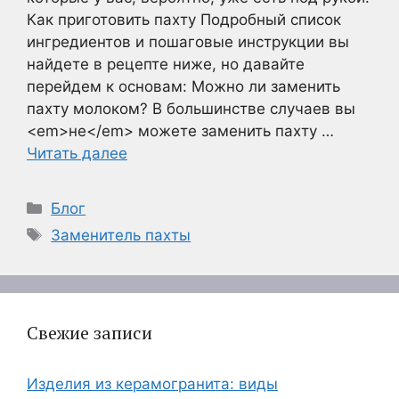
Как приготовить пахту Подробный список
ингредиентов и пошаговые инструкции вы
найдете в рецепте ниже, но давайте
перейдем к основам: Можно ли заменить
пахту молоком? В большинстве случаев вы
<em>не</em> можете заменить пахту …
Читать далее
Рубрики
Блог
Метки
Заменитель пахты
Свежие записи
Изделия из керамогранита: виды