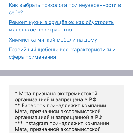
Как выбрать психолога при неуверенности в
себе?
Ремонт кухни в хрущёвке: как обустроить
маленькое пространство
Химчистка мягкой мебели на дому
Гравийный щебень: вес, характеристики и
сфера применения
* Meta признана экстремистской 
организацией и запрещена в РФ
** Facebook принадлежит компании 
Meta, признанной экстремистской 
организацией и запрещенной в РФ
*** Instagram принадлежит компании 
Meta, признанной экстремистской 