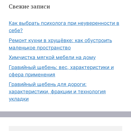
Свежие записи
Как выбрать психолога при неуверенности в
себе?
Ремонт кухни в хрущёвке: как обустроить
маленькое пространство
Химчистка мягкой мебели на дому
Гравийный щебень: вес, характеристики и
сфера применения
Гравийный щебень для дороги:
характеристики, фракции и технология
укладки