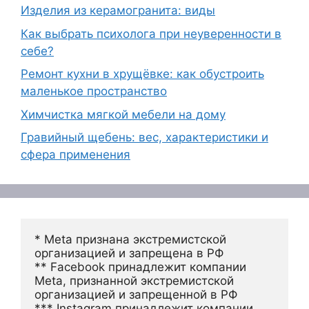
Изделия из керамогранита: виды
Как выбрать психолога при неуверенности в
себе?
Ремонт кухни в хрущёвке: как обустроить
маленькое пространство
Химчистка мягкой мебели на дому
Гравийный щебень: вес, характеристики и
сфера применения
* Meta признана экстремистской 
организацией и запрещена в РФ
** Facebook принадлежит компании 
Meta, признанной экстремистской 
организацией и запрещенной в РФ
*** Instagram принадлежит компании 