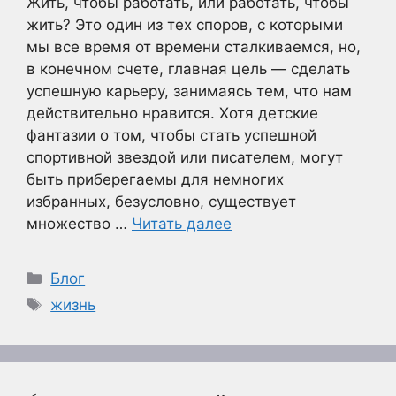
Жить, чтобы работать, или работать, чтобы
жить? Это один из тех споров, с которыми
мы все время от времени сталкиваемся, но,
в конечном счете, главная цель — сделать
успешную карьеру, занимаясь тем, что нам
действительно нравится. Хотя детские
фантазии о том, чтобы стать успешной
спортивной звездой или писателем, могут
быть приберегаемы для немногих
избранных, безусловно, существует
множество …
Читать далее
Рубрики
Блог
Метки
жизнь