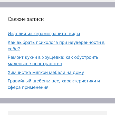
Свежие записи
Изделия из керамогранита: виды
Как выбрать психолога при неуверенности в
себе?
Ремонт кухни в хрущёвке: как обустроить
маленькое пространство
Химчистка мягкой мебели на дому
Гравийный щебень: вес, характеристики и
сфера применения