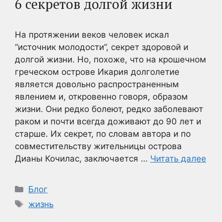
6 секретов долгой жизни
На протяжении веков человек искал
“источник молодости”, секрет здоровой и
долгой жизни. Но, похоже, что на крошечном
греческом острове Икария долголетие
является довольно распространенным
явлением и, откровенно говоря, образом
жизни. Они редко болеют, редко заболевают
раком и почти всегда доживают до 90 лет и
старше. Их секрет, по словам автора и по
совместительству жительницы острова
Дианы Кочилас, заключается …
Читать далее
Рубрики
Блог
Метки
жизнь