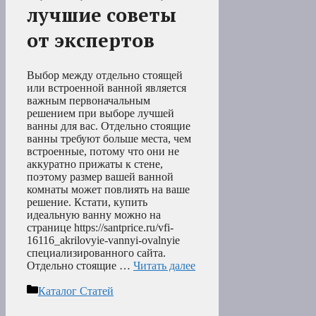
лучшие советы
от экспертов
Выбор между отдельно стоящей
или встроенной ванной является
важным первоначальным
решением при выборе лучшей
ванны для вас. Отдельно стоящие
ванны требуют больше места, чем
встроенные, потому что они не
аккуратно прижаты к стене,
поэтому размер вашей ванной
комнаты может повлиять на ваше
решение. Кстати, купить
идеальную ванну можно на
странице https://santprice.ru/vfi-
16116_akrilovyie-vannyi-ovalnyie
специализированного сайта.
Отдельно стоящие …
Читать далее
Рубрики
Каталог Статей