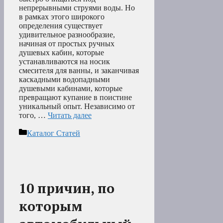
непрерывными струями воды. Но
в рамках этого широкого
определения существует
удивительное разнообразие,
начиная от простых ручных
душевых кабин, которые
устанавливаются на носик
смесителя для ванны, и заканчивая
каскадными водопадными
душевыми кабинами, которые
превращают купание в поистине
уникальный опыт. Независимо от
того, …
Читать далее
Рубрики
Каталог Статей
10 причин, по
которым