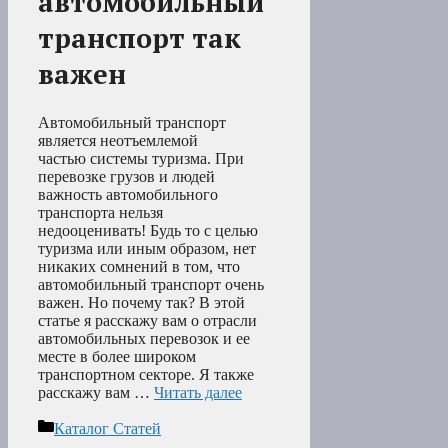
автомобильный
транспорт так
важен
Автомобильный транспорт
является неотъемлемой
частью системы туризма. При
перевозке грузов и людей
важность автомобильного
транспорта нельзя
недооценивать! Будь то с целью
туризма или иным образом, нет
никаких сомнений в том, что
автомобильный транспорт очень
важен. Но почему так? В этой
статье я расскажу вам о отрасли
автомобильных перевозок и ее
месте в более широком
транспортном секторе. Я также
расскажу вам …
Читать далее
Рубрики
Каталог Статей