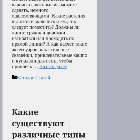
варианты, которые вы можете
сделать, немного
ошеломляющими. Какие растения
вы хотите включить и куда их
следует поместить? Должны ли
линии грядок и дорожки
изгибаться или проходить по
прямой линии? А как насчет таких
аксессуаров, как стильные
скамейки, привлекательные кашпо
и купальни для птиц, чтобы
привлечь …
Читать далее
Рубрики
Каталог Статей
Какие
существуют
различные типы