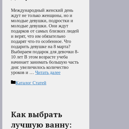
Международный женский день
ждут не только женщины, но и
молодые девушки, подростки и
молодые девушки. Они ждут
подарков от самых близких людей
и верят, что им обязательно
подарят что-то особенное. Что
подарить девушке на 8 марта?
Выбираем подарок для девочки 8-
10 лет В этом возрасте учеба
начинает занимать большую часть
дня: увеличилось количество
уроков и …
Читать далее
Рубрики
Каталог Статей
Как выбрать
лучшую ванну: