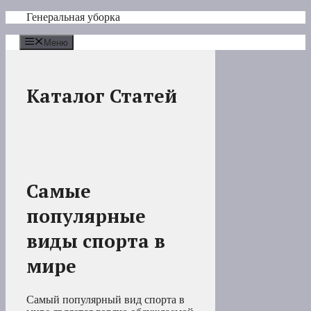
Перейти
Генеральная уборка
к
содержимому
Меню
Каталог Статей
Самые
популярные
виды спорта в
мире
Самый популярный вид спорта в