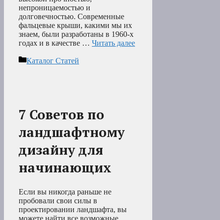
непроницаемостью и
долговечностью. Современные
фальцевые крыши, какими мы их
знаем, были разработаны в 1960-х
годах и в качестве …
Читать далее
Рубрики
Каталог Статей
7 Советов по
ландшафтному
дизайну для
начинающих
Если вы никогда раньше не
пробовали свои силы в
проектировании ландшафта, вы
можете найти все возможные