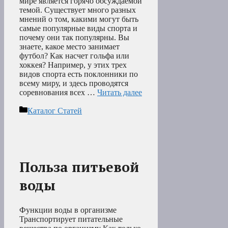
мире является горячо обсуждаемой
темой. Существует много разных
мнений о том, какими могут быть
самые популярные виды спорта и
почему они так популярны. Вы
знаете, какое место занимает
футбол? Как насчет гольфа или
хоккея? Например, у этих трех
видов спорта есть поклонники по
всему миру, и здесь проводятся
соревнования всех …
Читать далее
Рубрики
Каталог Статей
Польза питьевой
воды
Функции воды в организме
Транспортирует питательные