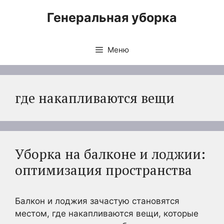
Перейти
Генеральная уборка
к
содержимому
Меню
где накапливаются вещи
Уборка на балконе и лоджии:
оптимизация пространства
Балкон и лоджия зачастую становятся
местом, где накапливаются вещи, которые