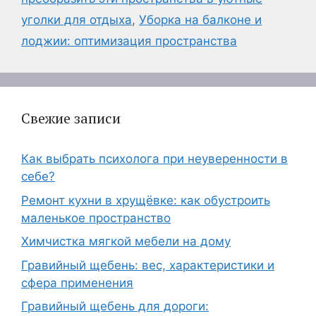
уголки для отдыха
,
Уборка на балконе и
лоджии: оптимизация пространства
Свежие записи
Как выбрать психолога при неуверенности в
себе?
Ремонт кухни в хрущёвке: как обустроить
маленькое пространство
Химчистка мягкой мебели на дому
Гравийный щебень: вес, характеристики и
сфера применения
Гравийный щебень для дороги: